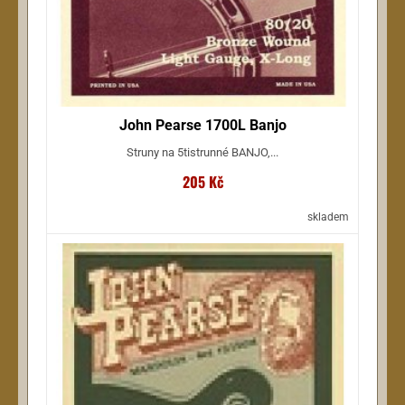
John Pearse 1700L Banjo
Struny na 5tistrunné BANJO,...
205 Kč
skladem