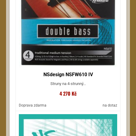
NSdesign NSFW610 IV
Struny na 4-strunný...
4 270 Kč
Doprava zdarma
na dotaz