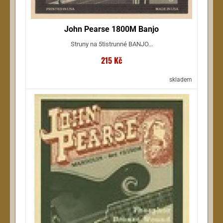
John Pearse 1800M Banjo
Struny na 5tistrunné BANJO...
215 Kč
skladem