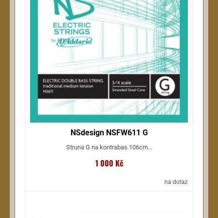
NSdesign NSFW611 G
Struna G na kontrabas 106cm...
1 000 Kč
na dotaz