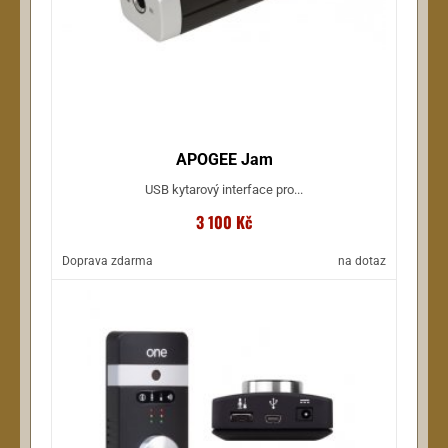
APOGEE Jam
USB kytarový interface pro...
3 100 Kč
Doprava zdarma
na dotaz