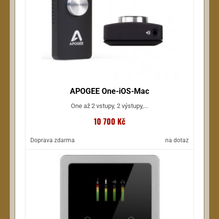
APOGEE One-iOS-Mac
One až 2 vstupy, 2 výstupy,...
10 700 Kč
Doprava zdarma
na dotaz