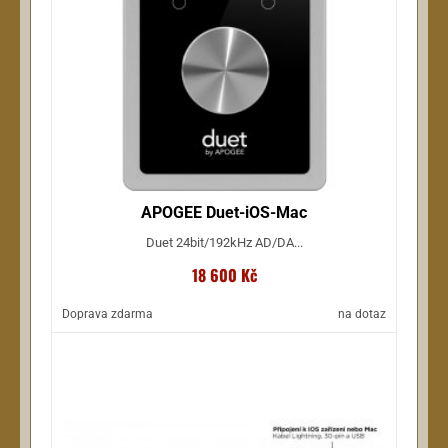
APOGEE Duet-iOS-Mac
Duet 24bit/192kHz AD/DA...
18 600 Kč
Doprava zdarma
na dotaz