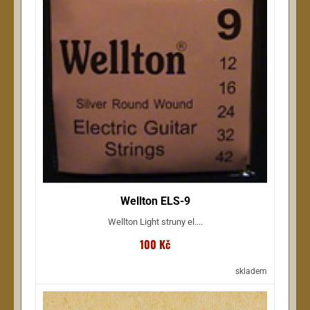
Wellton ELS-9
Wellton Light struny el....
100 Kč
skladem