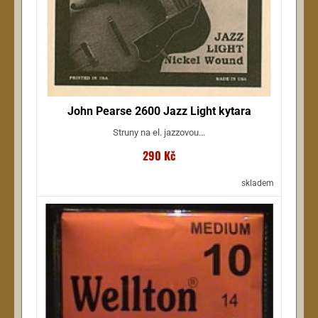
John Pearse 2600 Jazz Light kytara
Struny na el. jazzovou...
290 Kč
skladem