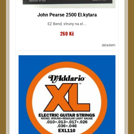
John Pearse 2500 El.kytara
EZ Bend, struny na el....
260 Kč
skladem