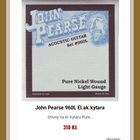
John Pearse 960L El.ak.kytara
Struny na el. kytaru Pure...
310 Kč
skladem