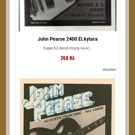
John Pearse 2400 El.kytara
Super EZ Bend struny na el....
260 Kč
skladem