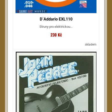
D´Addario EXL110
Struny pro elektrickou...
230 Kč
skladem