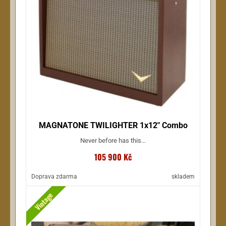
MAGNATONE TWILIGHTER 1x12" Combo
Never before has this...
105 900 Kč
Doprava zdarma
skladem
Vintage