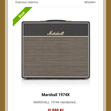
Doprava zdarma
skladem
Bazar
Marshall 1974X
MARSHALL 1974X Handwired...
41 000 Kč