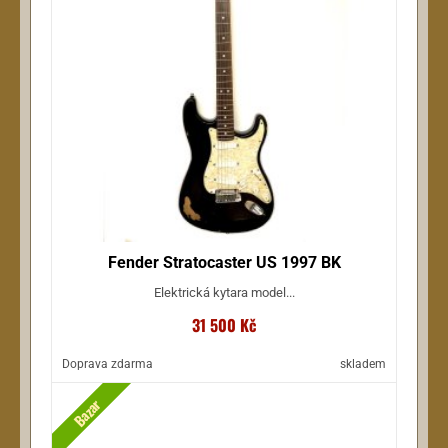
Fender Stratocaster US 1997 BK
Elektrická kytara model...
31 500 Kč
Doprava zdarma
skladem
Bazar