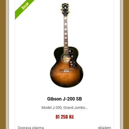
Bazar
Gibson J-200 SB
Model J-200, Grand Jumbo...
81 250 Kč
Doprava zdarma
skladem