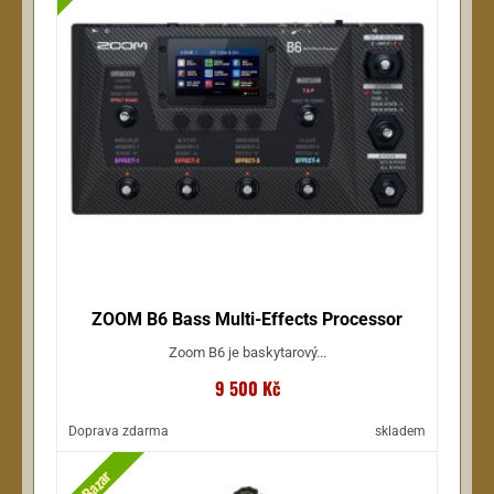
ZOOM B6 Bass Multi-Effects Processor
Zoom B6 je baskytarový...
9 500 Kč
Doprava zdarma
skladem
Bazar