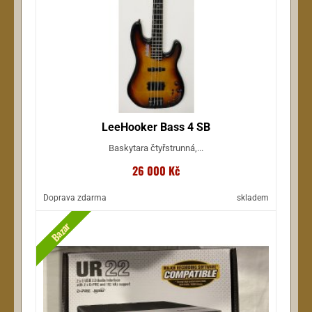
LeeHooker Bass 4 SB
Baskytara čtyřstrunná,...
26 000 Kč
Doprava zdarma
skladem
Bazar