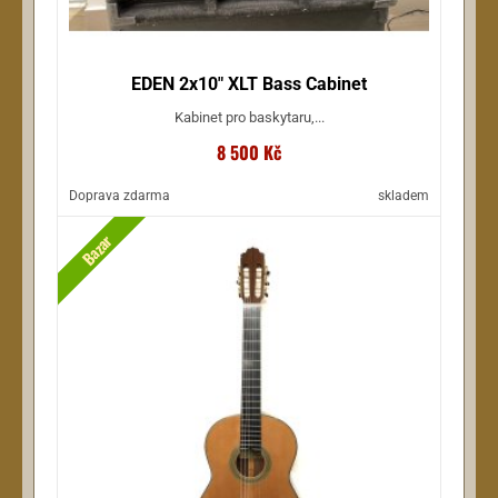
EDEN 2x10" XLT Bass Cabinet
Kabinet pro baskytaru,...
8 500 Kč
Doprava zdarma
skladem
Bazar