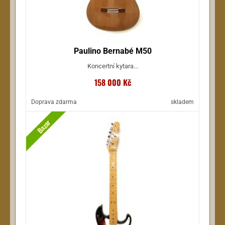
Paulino Bernabé M50
Koncertní kytara...
158 000 Kč
Doprava zdarma
skladem
Bazar