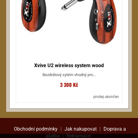
Xvive U2 wireless system wood
Bezdrátový sytém vhodný pro...
3 300 Kč
prodej ukončen
Obchodní podmínky
|
Jak nakupovat
|
Doprava a
platba
|
Reklamace