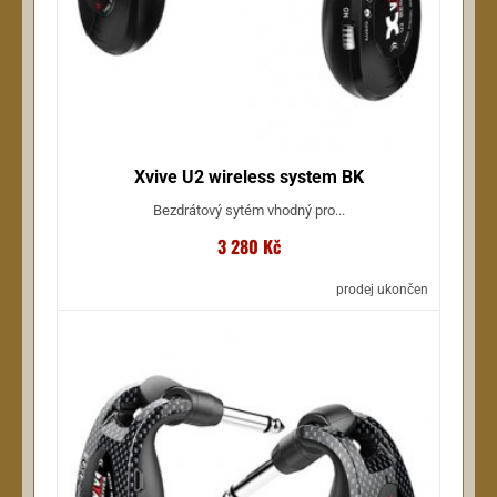
Xvive U2 wireless system BK
Bezdrátový sytém vhodný pro...
3 280 Kč
prodej ukončen