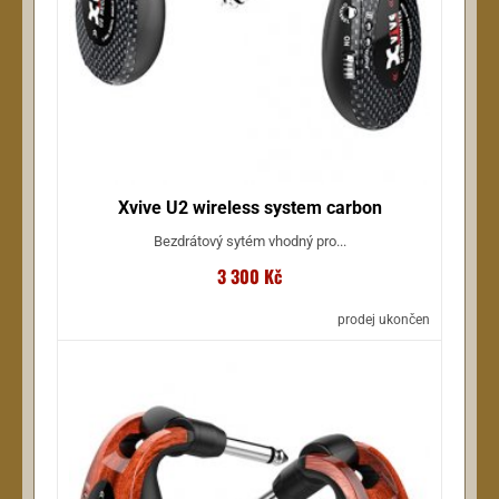
Xvive U2 wireless system carbon
Bezdrátový sytém vhodný pro...
3 300 Kč
prodej ukončen