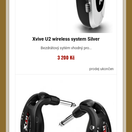
Xvive U2 wireless system Silver
Bezdrátový sytém vhodný pro...
3 200 Kč
prodej ukončen