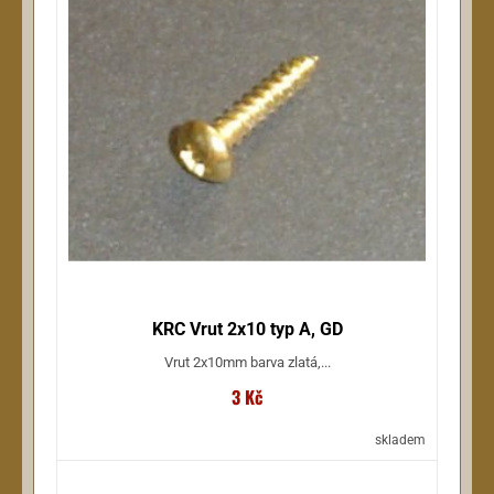
KRC Vrut 2x10 typ A, GD
Vrut 2x10mm barva zlatá,...
3 Kč
skladem