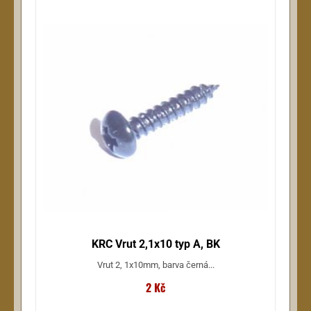
KRC Vrut 2,1x10 typ A, BK
Vrut 2, 1x10mm, barva černá...
2 Kč