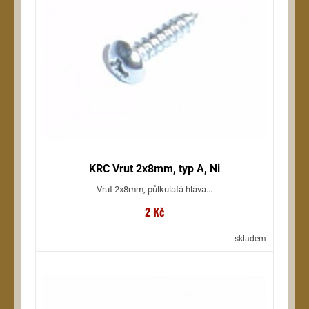
KRC Vrut 2x8mm, typ A, Ni
Vrut 2x8mm, půlkulatá hlava...
2 Kč
skladem