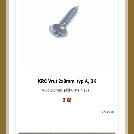
KRC Vrut 2x8mm, typ A, BK
Vrut 2x8mm, půlkulatá hlava...
2 Kč
skladem