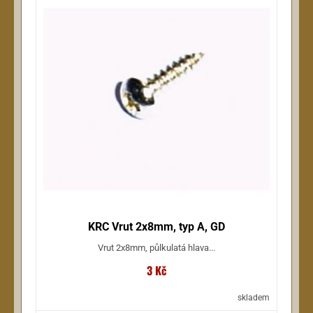
KRC Vrut 2x8mm, typ A, GD
Vrut 2x8mm, půlkulatá hlava...
3 Kč
skladem