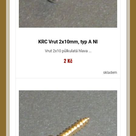
KRC Vrut 2x10mm, typ A NI
Vrut 2x10 půlkulatá hlava ...
2 Kč
skladem