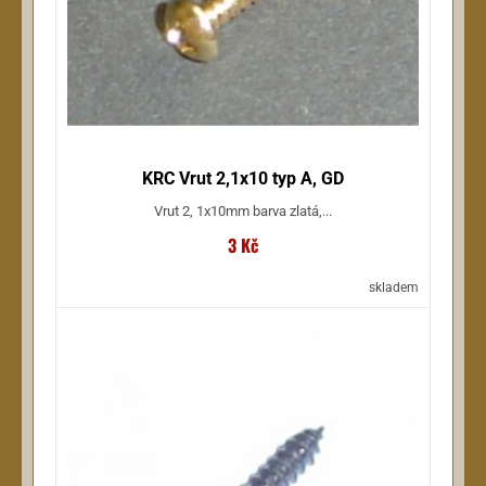
KRC Vrut 2,1x10 typ A, GD
Vrut 2, 1x10mm barva zlatá,...
3 Kč
skladem