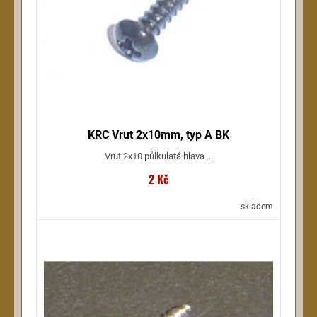
KRC Vrut 2x10mm, typ A BK
Vrut 2x10 půlkulatá hlava ...
2 Kč
skladem