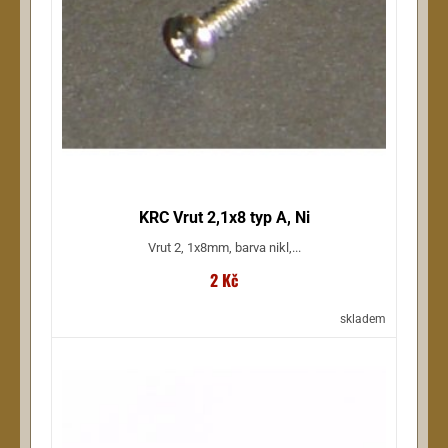
KRC Vrut 2,1x8 typ A, Ni
Vrut 2, 1x8mm, barva nikl,...
2 Kč
skladem