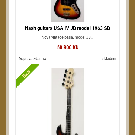
Nash guitars USA IV JB model 1963 SB
Nová vintage basa, model JB...
59 900 Kč
Doprava zdarma
skladem
Bazar