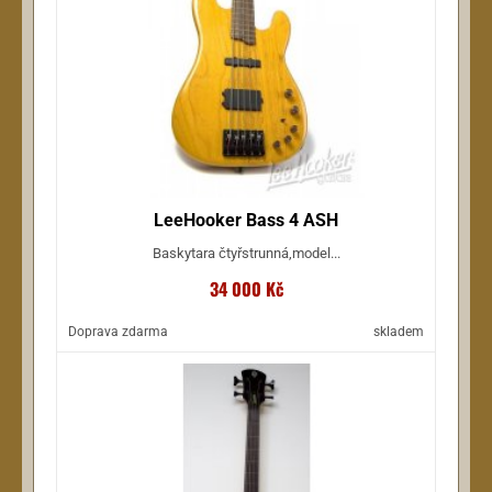
LeeHooker Bass 4 ASH
Baskytara čtyřstrunná,model...
34 000 Kč
Doprava zdarma
skladem