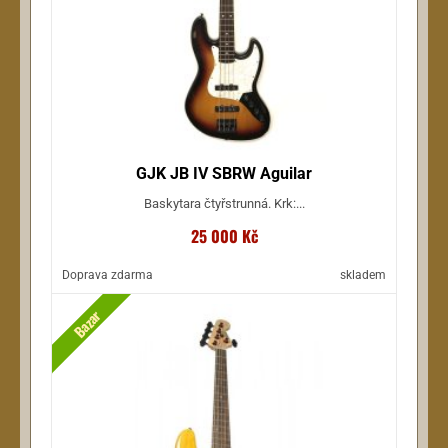
GJK JB IV SBRW Aguilar
Baskytara čtyřstrunná. Krk:...
25 000 Kč
Doprava zdarma
skladem
Bazar