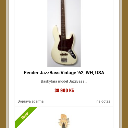
Fender JazzBass Vintage '62, WH, USA
Baskytara model JazzBass...
38 900 Kč
Doprava zdarma
na dotaz
Bazar