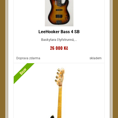
LeeHooker Bass 4 SB
Baskytara čtyřstrunná,...
26 000 Kč
Doprava zdarma
skladem
Bazar