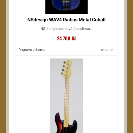
NSdesign WAV4 Radius Metal Cobalt
NSdesign bezhlavá (headless...
24 700 Kč
Doprava zdarma
skladem