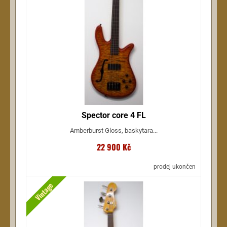
Spector core 4 FL
Amberburst Gloss, baskytara...
22 900 Kč
prodej ukončen
Vintage