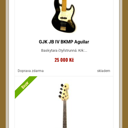
GJK JB IV BKMP Aguilar
Baskytara čtyřstrunná. Krk:...
25 000 Kč
Doprava zdarma
skladem
Bazar