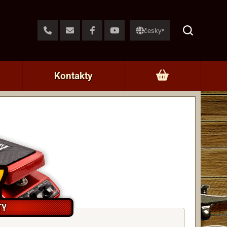
česky
▾
Kontakty