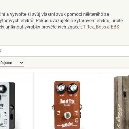
lní a vytvořte si svůj vlastní zvuk pomocí některého ze
tarových efektů. Pokud uvažujete o kytarovém efektu, určitě
y uniknout výrobky prověřených značek
T-Rex
,
Boss
a
EBS
9