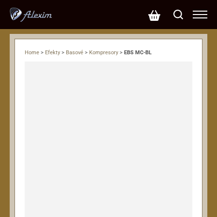
Home
>
Efekty
>
Basové
>
Kompresory
>
EBS MC-BL