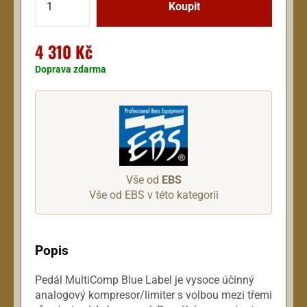
4 310 Kč
Doprava zdarma
Vše od
EBS
Vše od EBS v této kategorii
Popis
Pedál MultiComp Blue Label je vysoce účinný
analogový kompresor/limiter s volbou mezi třemi