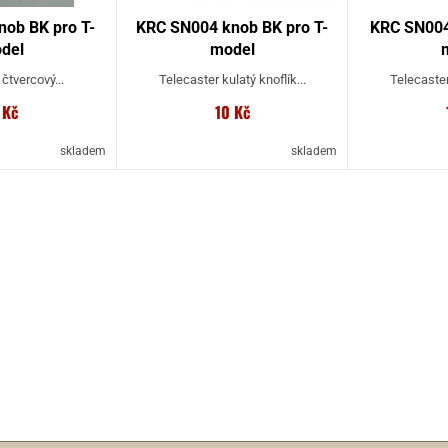
nob BK pro T-
KRC SN004 knob BK pro T-
KRC SN004 
del
model
čtvercový...
Telecaster kulatý knoflík...
Telecaster 
 Kč
10 Kč
skladem
skladem