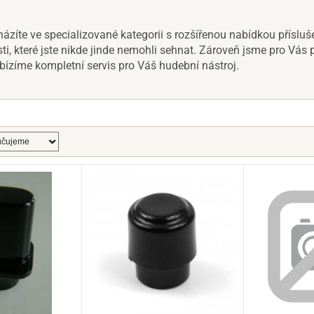
ázíte ve specializované kategorii s rozšířenou nabídkou přísluše
ti, které jste nikde jinde nemohli sehnat. Zároveň jsme pro Vás p
bízíme kompletní servis pro Váš hudební nástroj.