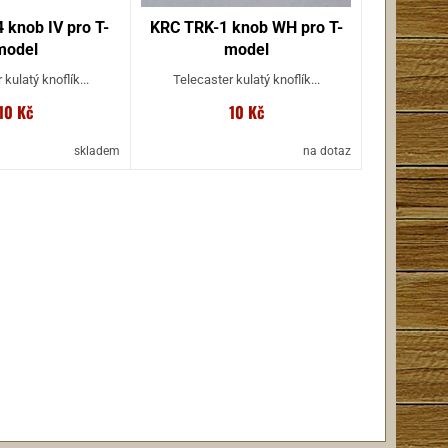
knob IV pro T-
KRC TRK-1 knob WH pro T-
model
model
kulatý knoflík...
Telecaster kulatý knoflík...
10 Kč
10 Kč
skladem
na dotaz