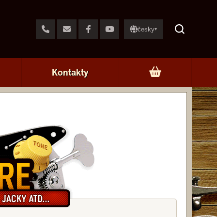
česky
▾
Kontakty