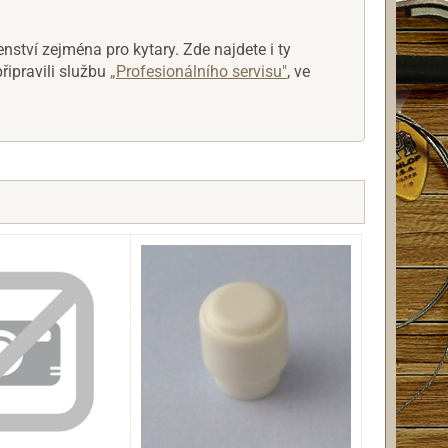
nství zejména pro kytary. Zde najdete i ty
řipravili službu
„Profesionálního servisu"
, ve