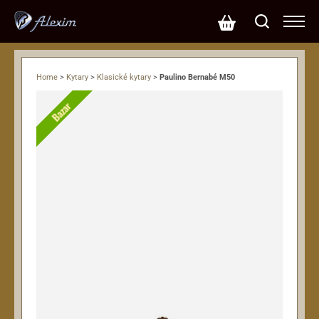
Home
>
Kytary
>
Klasické kytary
>
Paulino Bernabé M50
Bazar