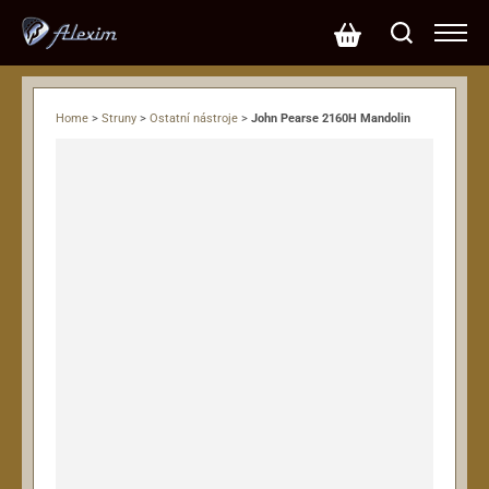
Home
>
Struny
>
Ostatní nástroje
>
John Pearse 2160H Mandolin