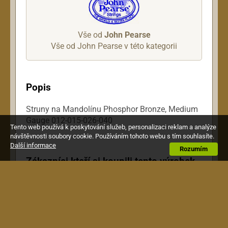
Vše od
John Pearse
Vše od John Pearse v této kategorii
Popis
Struny na Mandolínu Phosphor Bronze, Medium
Gauge 012-015-026-040
Tento web používá k poskytování služeb, personalizaci reklam a analýze
návštěvnosti soubory cookie. Používáním tohoto webu s tím souhlasíte.
Další informace
Rozumím
Zákazníci kteří si koupili tento výrobek,
si pořídili také toto: