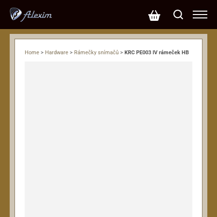
Home
>
Hardware
>
Rámečky snímačů
>
KRC PE003 IV rámeček HB