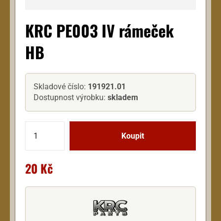
KRC PE003 IV rámeček
HB
Skladové číslo:
191921.01
Dostupnost výrobku:
skladem
20 Kč