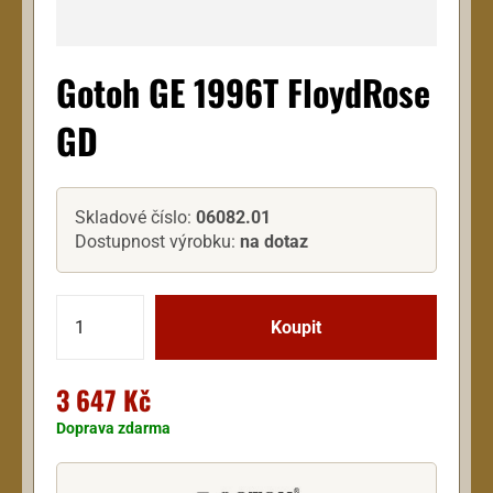
Gotoh GE 1996T FloydRose
GD
Skladové číslo:
06082.01
Dostupnost výrobku:
na dotaz
3 647 Kč
Doprava zdarma