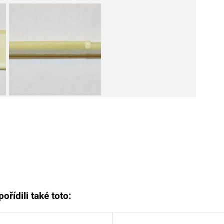
ořídili také toto: