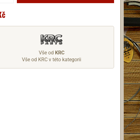
Kč
Vše od
KRC
Vše od KRC v této kategorii