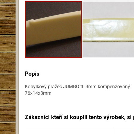
Popis
Kobylkový pražec JUMBO tl. 3mm kompenzovaný
76x14x3mm
Zákazníci kteří si koupili tento výrobek, si p