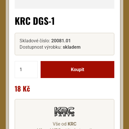
KRC DGS-1
Skladové číslo:
20081.01
Dostupnost výrobku:
skladem
18 Kč
Vše od
KRC