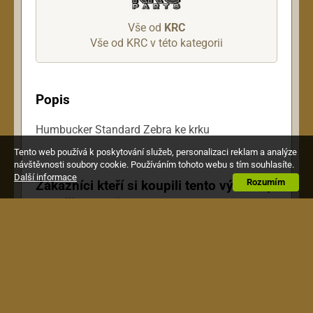
Vše od
KRC
Vše od KRC v této kategorii
Popis
Humbucker Standard Zebra ke krku
Tento web používá k poskytování služeb, personalizaci reklam a analýze
návštěvnosti soubory cookie. Používáním tohoto webu s tím souhlasíte.
Další informace
Rozumím
Zákazníci kteří si koupili tento výrobek,
si pořídili také toto: