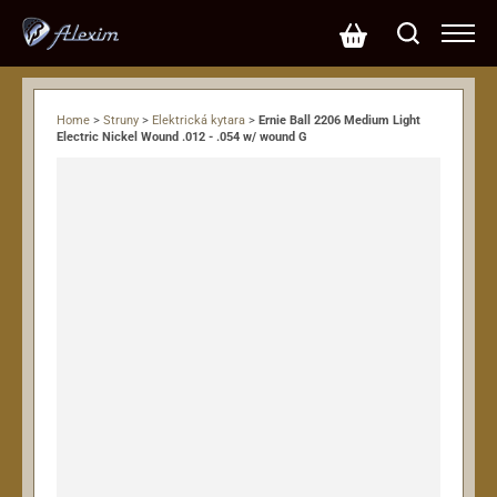
Home
>
Struny
>
Elektrická kytara
>
Ernie Ball 2206 Medium Light
Electric Nickel Wound .012 - .054 w/ wound G