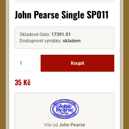
John Pearse Single SP011
Skladové číslo:
17391.01
Dostupnost výrobku:
skladem
35 Kč
Vše od
John Pearse