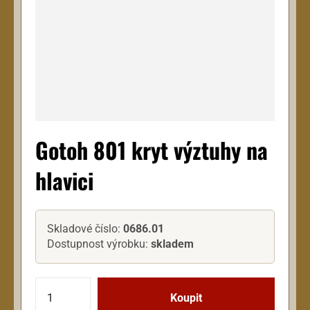
Gotoh 801 kryt výztuhy na
hlavici
Skladové číslo:
0686.01
Dostupnost výrobku:
skladem