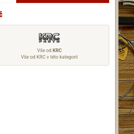
č
Vše od
KRC
Vše od KRC v této kategorii