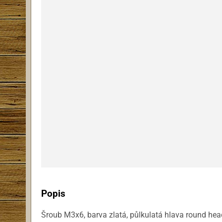
Popis
Šroub M3x6, barva zlatá, půlkulatá hlava round hea