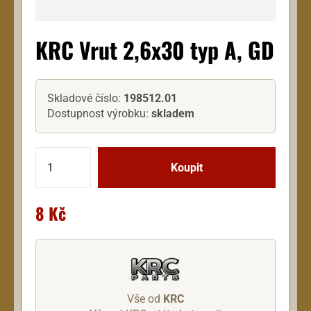
KRC Vrut 2,6x30 typ A, GD
Skladové číslo:
198512.01
Dostupnost výrobku:
skladem
8 Kč
Vše od
KRC