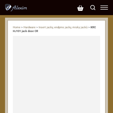
Home
>
Hardware
>
Insert jacky, endpins jacky, misky jacků
>
KRC
HJ101 jack dose CR