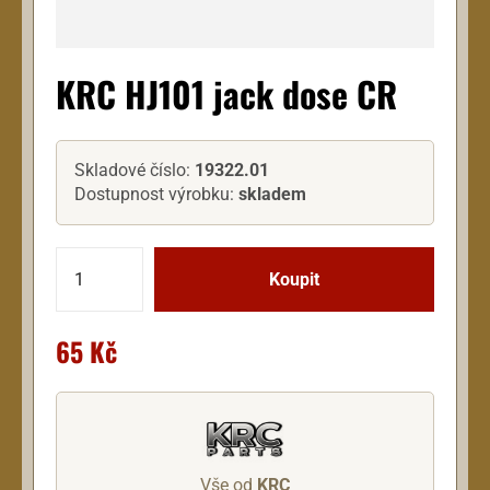
KRC HJ101 jack dose CR
Skladové číslo:
19322.01
Dostupnost výrobku:
skladem
65 Kč
Vše od
KRC