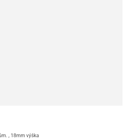
ům. , 18mm výška