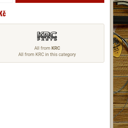
Kč
All from
KRC
All from KRC in this category