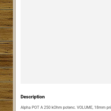
Description
Alpha POT A 250 kOhm potenc. VOLUME, 18mm pr