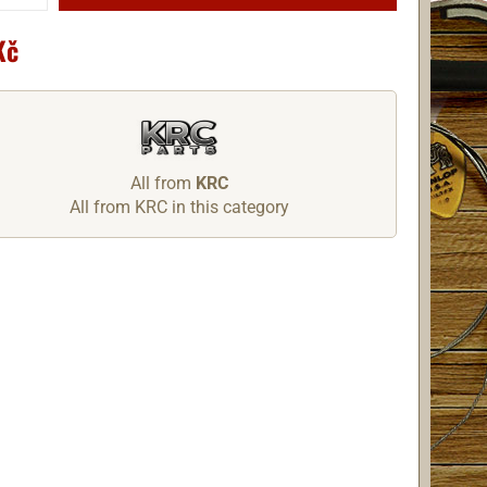
Kč
All from
KRC
All from KRC in this category