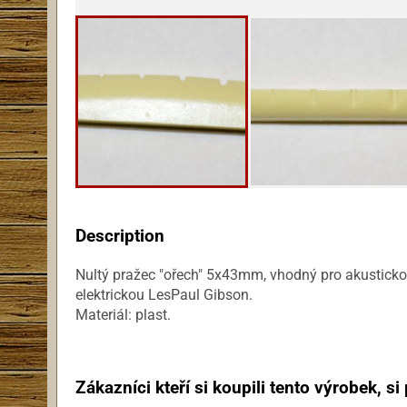
Description
Nultý pražec "ořech" 5x43mm, vhodný pro akustick
elektrickou LesPaul Gibson.
Materiál: plast.
Zákazníci kteří si koupili tento výrobek, si p