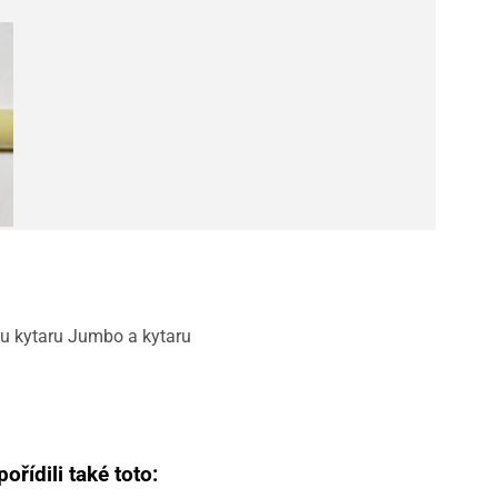
ou kytaru Jumbo a kytaru
ořídili také toto: