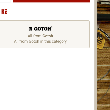
 Kč
All from
Gotoh
All from Gotoh in this category