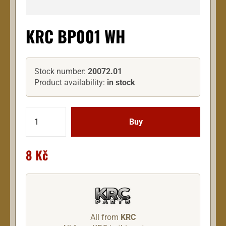
KRC BP001 WH
Stock number:
20072.01
Product availability:
in stock
8 Kč
All from
KRC