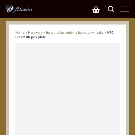
Home
>
Hardware
>
Insert jacks, endpins jacks, bowl jacks
>
KRC
HJ002 BK jack plate