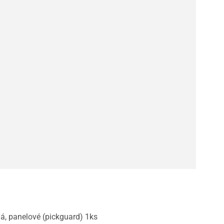
á, panelové (pickguard) 1ks