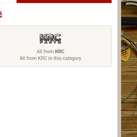
č
All from
KRC
All from KRC in this category