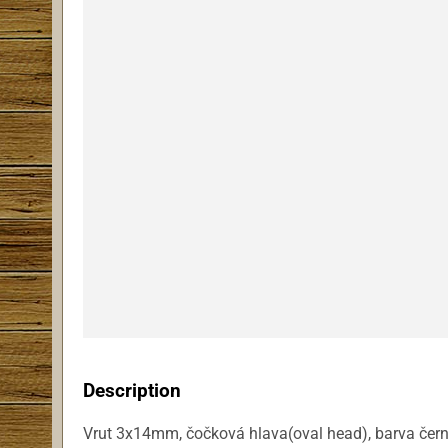
Description
Vrut 3x14mm, čočková hlava(oval head), barva čern