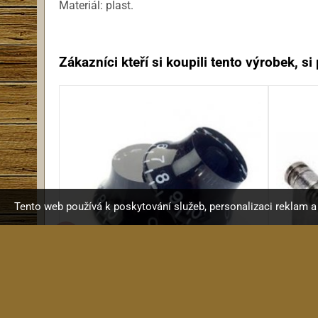
Materiál: plast.
Zákazníci kteří si koupili tento výrobek, si p
Tento web používá k poskytování služeb, personalizaci reklam 
KRC KN200B Knob BK