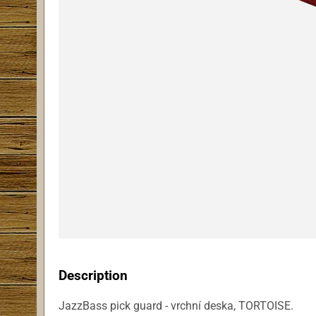
Description
JazzBass pick guard - vrchní deska, TORTOISE.