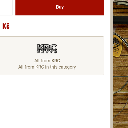
 Kč
All from
KRC
All from KRC in this category