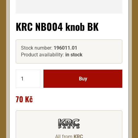
KRC NB004 knob BK
Stock number:
196011.01
Product availability:
in stock
70 Kč
All from
KRC