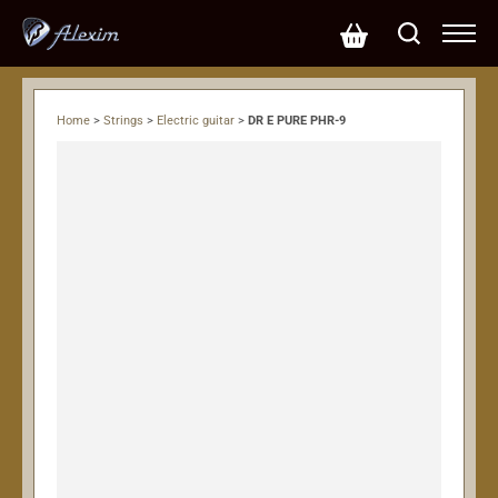
Home
>
Strings
>
Electric guitar
>
DR E PURE PHR-9