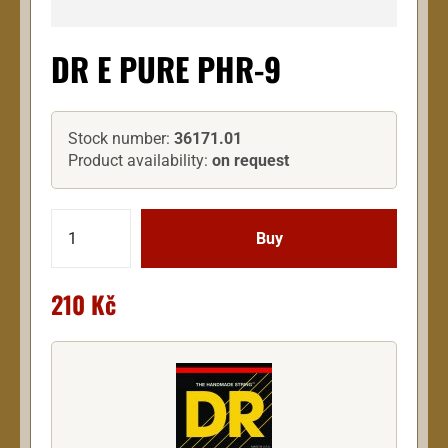
DR E PURE PHR-9
Stock number:
36171.01
Product availability:
on request
210 Kč