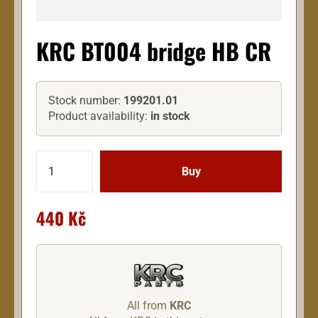
KRC BT004 bridge HB CR
Stock number:
199201.01
Product availability:
in stock
440 Kč
All from
KRC