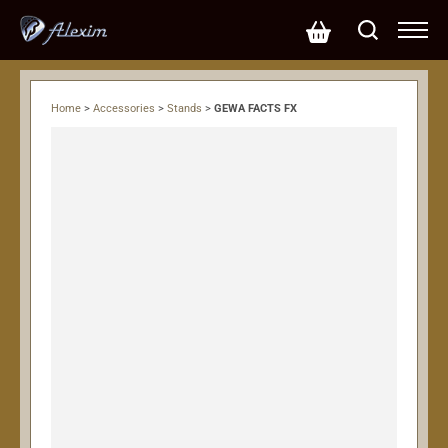
Home
>
Accessories
>
Stands
>
GEWA FACTS FX