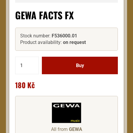
GEWA FACTS FX
Stock number:
F536000.01
Product availability:
on request
180 Kč
All from
GEWA