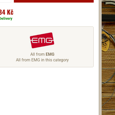
84 Kč
Delivery
All from
EMG
All from EMG in this category