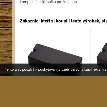
kompletní elektroniku pro instalaci.
Zákazníci kteří si koupili tento výrobek, si p
Tento web používá k poskytování služeb, personalizaci reklam 
EMG 707