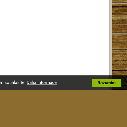
ím souhlasíte.
Další informace
Rozumím