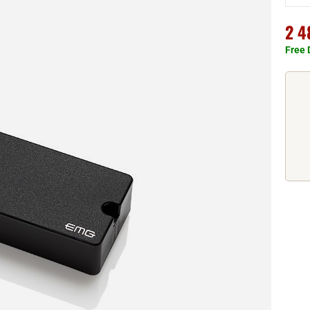
2 4
Free 