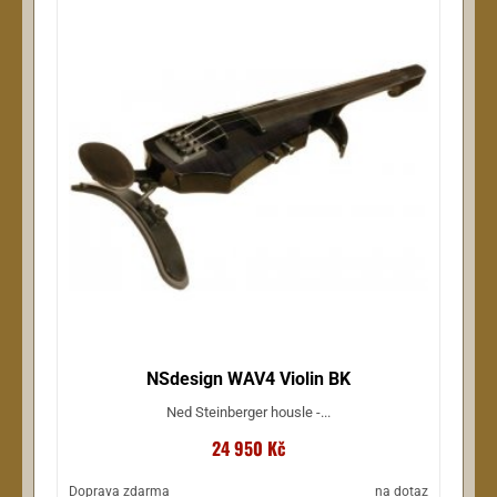
NSdesign WAV4 Violin BK
Ned Steinberger housle -...
24 950 Kč
Doprava zdarma
na dotaz