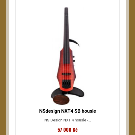
NSdesign NXT4 SB housle
NS Design NXT 4 housle -...
57 000 Kč