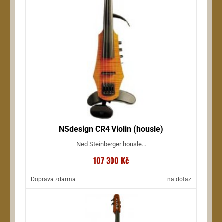
NSdesign CR4 Violin (housle)
Ned Steinberger housle...
107 300 Kč
Doprava zdarma
na dotaz