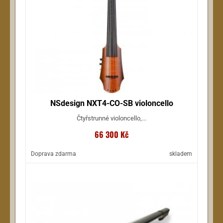
NSdesign NXT4-CO-SB violoncello
Čtyřstrunné violoncello,...
66 300 Kč
Doprava zdarma
skladem