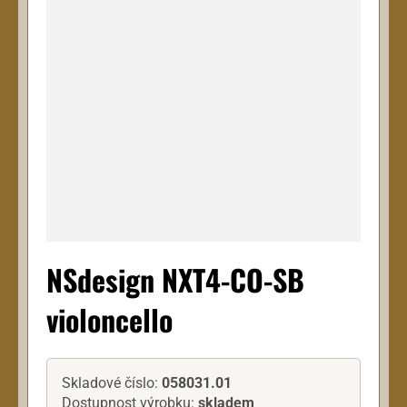
NSdesign NXT4-CO-SB
violoncello
Skladové číslo:
058031.01
Dostupnost výrobku:
skladem