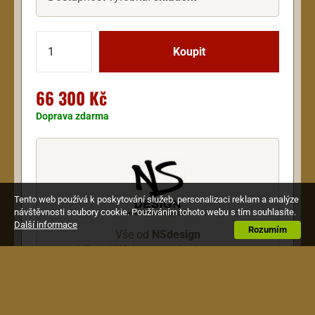
66 300 Kč
Doprava zdarma
Tento web používá k poskytování služeb, personalizaci reklam a analýze
návštěvnosti soubory cookie. Používáním tohoto webu s tím souhlasíte.
Další informace
Rozumím
Vše od
NSdesign
Vše od NSdesign v této kategorii
Popis