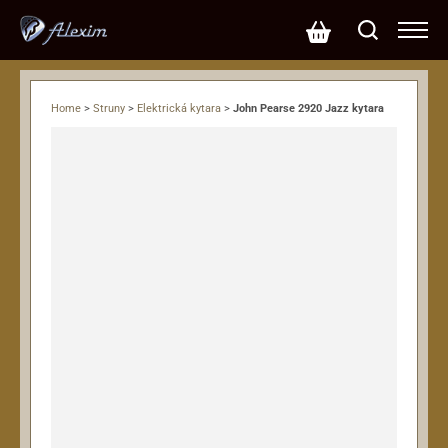
Home
>
Struny
>
Elektrická kytara
>
John Pearse 2920 Jazz kytara