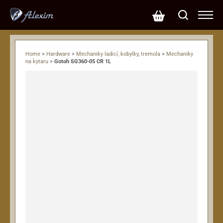
Home
>
Hardware
>
Mechaniky ladicí, kobylky, tremola
>
Mechaniky
na kytaru
>
Gotoh SG360-05 CR 1L