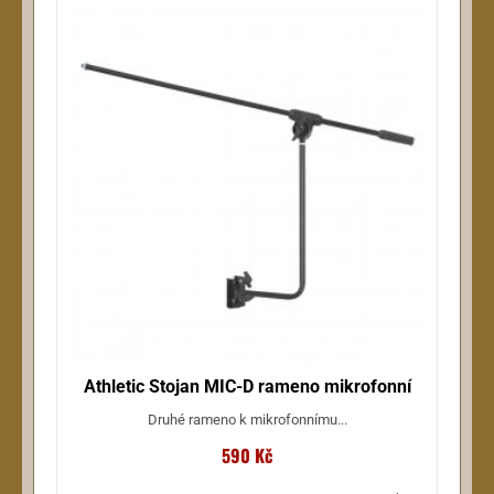
Athletic Stojan MIC-D rameno mikrofonní
Druhé rameno k mikrofonnímu...
590 Kč