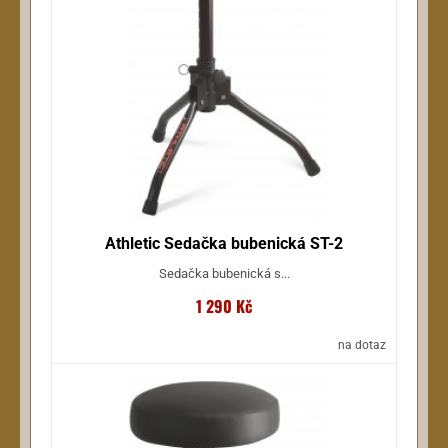
Athletic Sedačka bubenická ST-2
Sedačka bubenická s...
1 290 Kč
na dotaz