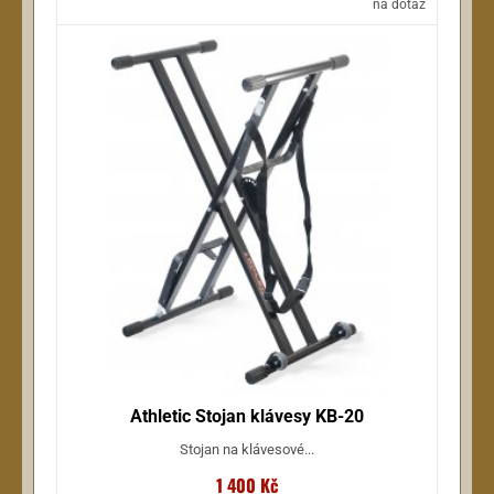
na dotaz
Athletic Stojan klávesy KB-20
Stojan na klávesové...
1 400 Kč