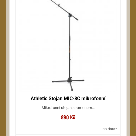
Athletic Stojan MIC-8C mikrofonní
Mikrofonní stojan s ramenem...
890 Kč
na dotaz