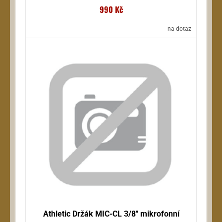
990 Kč
na dotaz
Athletic Držák MIC-CL 3/8" mikrofonní