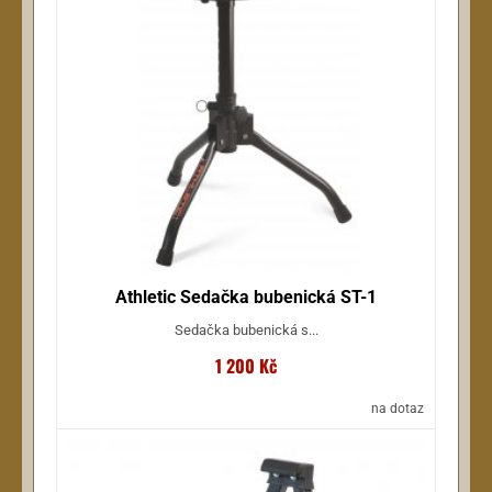
Athletic Sedačka bubenická ST-1
Sedačka bubenická s...
1 200 Kč
na dotaz