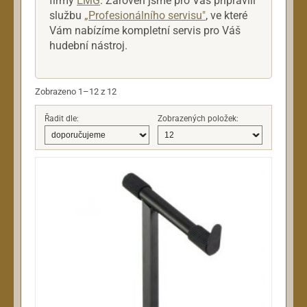
firmy
EMG
. Zároveň jsme pro Vás připravili
službu
„Profesionálního servisu"
, ve které
Vám nabízíme kompletní servis pro Váš
hudební nástroj.
Zobrazeno 1–12 z 12
Řadit dle:
Zobrazených položek: