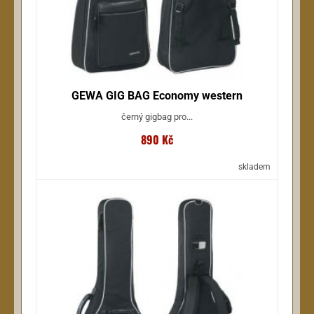
GEWA GIG BAG Economy western
černý gigbag pro...
890 Kč
skladem