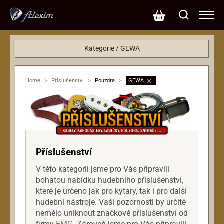
Kategorie / GEWA
Příslušenství
Pouzdra
Home
>
Příslušenství
>
Pouzdra
>
GEWA
Stojany
Příslušenství
V této kategorii jsme pro Vás připravili
bohatou nabídku hudebního příslušenství,
které je určeno jak pro kytary, tak i pro další
hudební nástroje. Vaší pozornosti by určitě
nemělo uniknout značkové příslušenství od