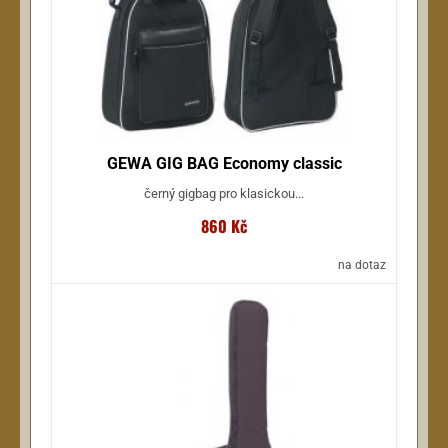
GEWA GIG BAG Economy classic
černý gigbag pro klasickou...
860 Kč
na dotaz