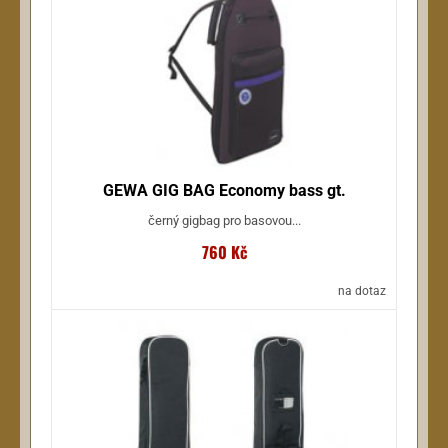
GEWA GIG BAG Economy bass gt.
černý gigbag pro basovou...
760 Kč
na dotaz