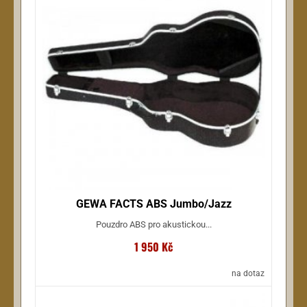
GEWA FACTS ABS Jumbo/Jazz
Pouzdro ABS pro akustickou...
1 950 Kč
na dotaz