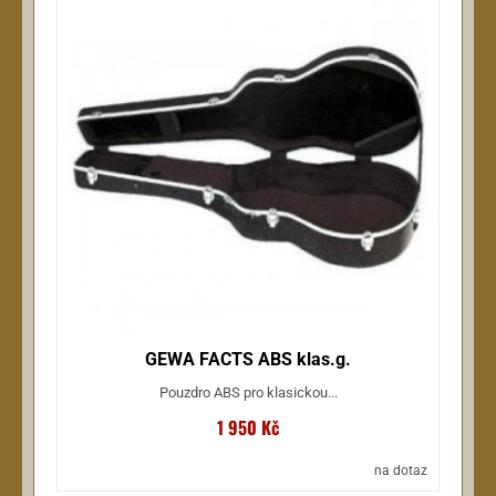
GEWA FACTS ABS klas.g.
Pouzdro ABS pro klasickou...
1 950 Kč
na dotaz