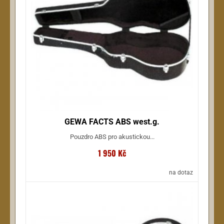
GEWA FACTS ABS west.g.
Pouzdro ABS pro akustickou...
1 950 Kč
na dotaz