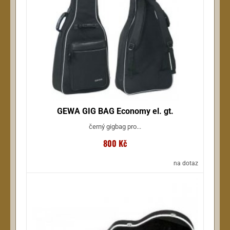
GEWA GIG BAG Economy el. gt.
černý gigbag pro...
800 Kč
na dotaz