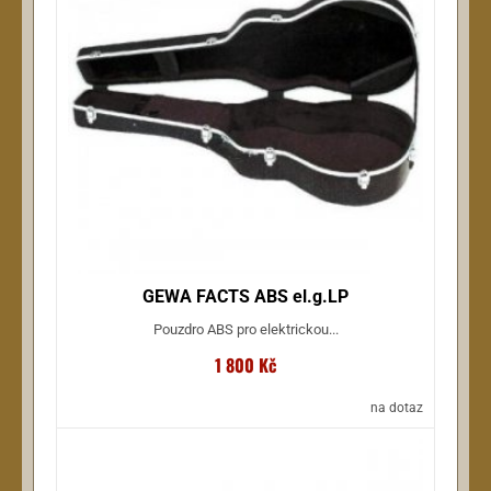
GEWA FACTS ABS el.g.LP
Pouzdro ABS pro elektrickou...
1 800 Kč
na dotaz