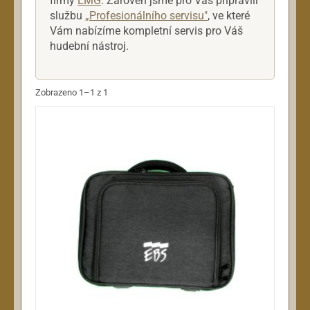
firmy
EMG
. Zároveň jsme pro Vás připravili
službu
„Profesionálního servisu"
, ve které
Vám nabízíme kompletní servis pro Váš
hudební nástroj.
Zobrazeno 1–1 z 1