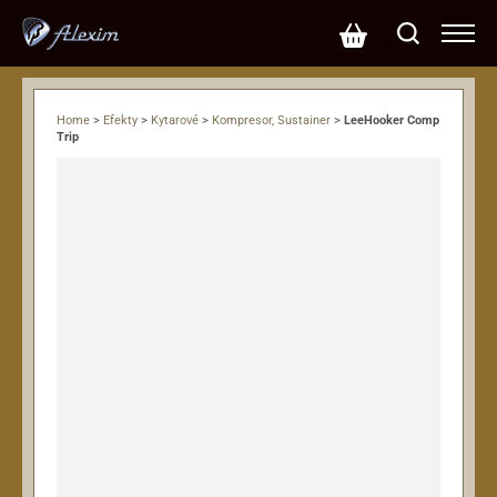
Home
>
Efekty
>
Kytarové
>
Kompresor, Sustainer
>
LeeHooker Comp
Trip