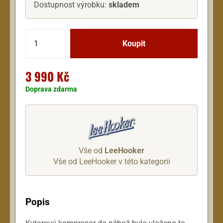
Dostupnost výrobku:
skladem
3 990 Kč
Doprava zdarma
Vše od
LeeHooker
Vše od LeeHooker v této kategorii
Popis