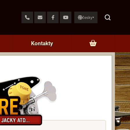
česky
▾
Kontakty