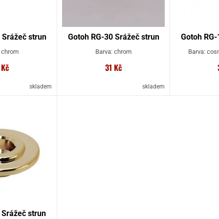
 Srážeč strun
Gotoh RG-30 Srážeč strun
Gotoh RG-1
: chrom
Barva: chrom
Barva: cosm
 Kč
31 Kč
skladem
skladem
 Srážeč strun