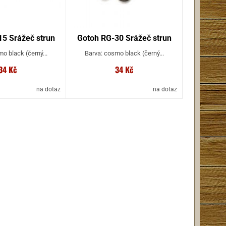
5 Srážeč strun
Gotoh RG-30 Srážeč strun
o black (černý...
Barva: cosmo black (černý...
34 Kč
34 Kč
na dotaz
na dotaz