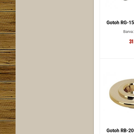
Gotoh RG-15
Barva
31
Gotoh RB-20