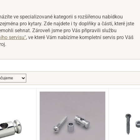
ázíte ve specializované kategorii s rozšířenou nabídkou
zejména pro kytary. Zde najdete i ty doplňky a části, které jste
emohli sehnat. Zároveň jsme pro Vás připravili službu
ího servisu"
, ve které Vám nabízíme kompletní servis pro Váš
oj.