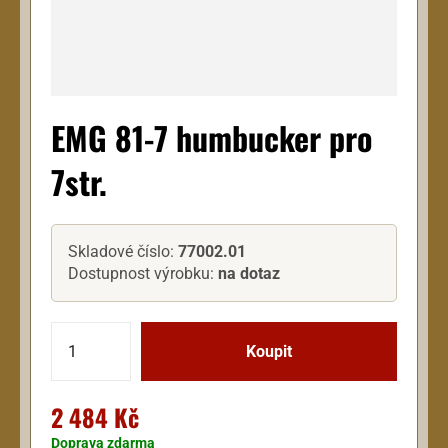
EMG 81-7 humbucker pro
7str.
Skladové číslo:
77002.01
Dostupnost výrobku:
na dotaz
2 484 Kč
Doprava zdarma