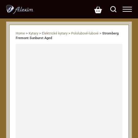
Home
>
Kytary
>
Elektrické kytary
>
Pololubové-lubové
>
Stromberg
Fremont Sunburst Aged