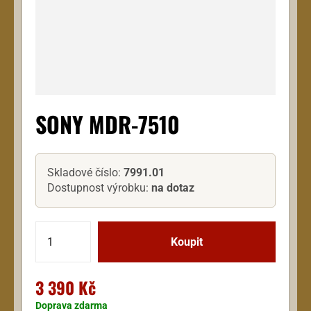
SONY MDR-7510
Skladové číslo:
7991.01
Dostupnost výrobku:
na dotaz
3 390 Kč
Doprava zdarma