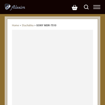
Home
>
Sluchátka
>
SONY MDR-7510