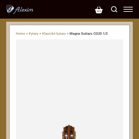
Home
>
Kytary
>
Klasické kytary
>
Magna Guitars CG20 1/2