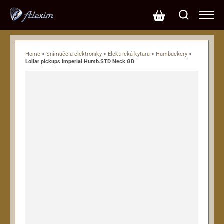
Home
>
Snímače a elektroniky
>
Elektrická kytara
>
Humbuckery
>
Lollar pickups Imperial Humb.STD Neck GD